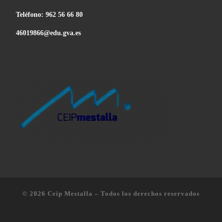
Teléfono:
962 56 66 80
46019866@edu.gva.es
© 2026
Ceip Mestalla
–
Todos los derechos reservados