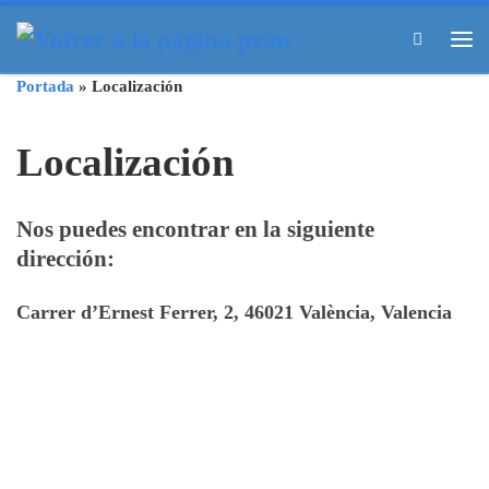
Skip to content
Search
Me
Portada
»
Localización
Localización
Nos puedes encontrar en la siguiente
dirección:
Carrer d’Ernest Ferrer, 2, 46021 València, Valencia