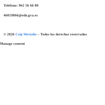
Teléfono:
962 56 66 80
46019866@edu.gva.es
© 2026
Ceip Mestalla
–
Todos los derechos reservados
Manage consent